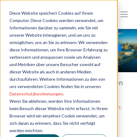
Diese Website speichert Cookies auf Ihrem
Computer. Diese Cookies werden verwendet, um
Informationen darüber zu sammeln, wie Sie mit
unserer Website interagieren, und um uns zu
ermöglichen, uns an Sie zu erinnern. Wir verwenden
diese Informationen, um Ihre Browser-Erfahrung zu
verbessern und anzupassen sowie um Analysen
und Metriken über unsere Besucher sowohl auf
dieser Website als auch in anderen Medien
durchzuführen. Weitere Informationen zu den von
Rigi(B)log - heute von morgen lesen
uns verwendeten Cookies finden Sie in unseren
Datenschutzbestimmungen
.
Wenn Sie ablehnen, werden Ihre Informationen
Personalmangel bei Verkehrsunternehmen:
beim Besuch dieser Website nicht erfasst. In Ihrem
Browser wird ein einzelnes Cookie verwendet, um
Lösungen durch Digitalisierung und
sich daran zu erinnern, dass Sie nicht verfolgt
Automatisierung
werden möchten.