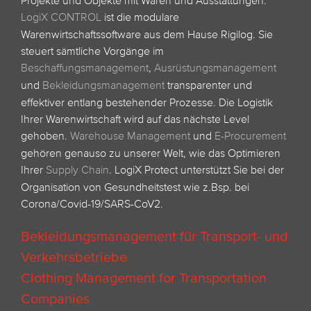
Projekte und Objekte mit Waren und Ausstattungen.
LogiX CONTROL
ist die modulare
Warenwirtschaftssoftware aus dem Hause Rigilog. Sie
steuert sämtliche Vorgänge im
Beschaffungsmanagement
,
Ausrüstungsmanagement
und
Bekleidungsmanagement
transparenter und
effektiver entlang bestehender Prozesse. Die Logistik
Ihrer Warenwirtschaft wird auf das nächste Level
gehoben.
Warehouse Management
und
E-Procurement
gehören genauso zu unserer Welt, wie das Optimieren
Ihrer
Supply Chain
.
LogiX Protect unterstützt Sie bei der
Organisation von Gesundheitstest wie z.Bsp. bei
Corona/Covid-19/SARS-CoV2.
Bekleidungsmanagement für Transport- und
Verkehrsbetriebe
Clothing Management for Transportation
Companies