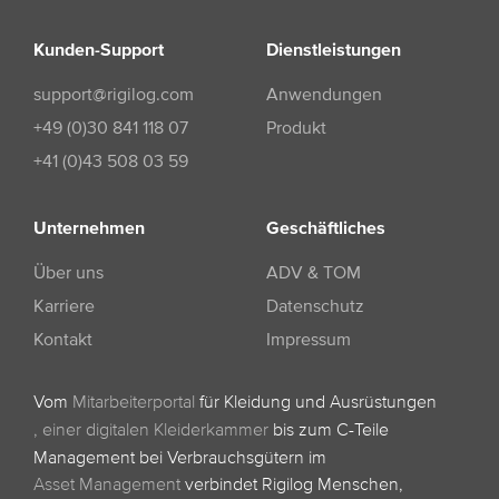
Kunden-Support
Dienstleistungen
support@rigilog.com
Anwendungen
+49 (0)30 841 118 07
Produkt
+41 (0)43 508 03 59
Unternehmen
Geschäftliches
Über uns
ADV & TOM
Karriere
Datenschutz
Kontakt
Impressum
Vom
Mitarbeiterportal
für Kleidung und Ausrüstungen
,
einer digitalen Kleiderkammer
bis zum C-Teile
Management bei Verbrauchsgütern im
Asset Management
verbindet Rigilog Menschen,