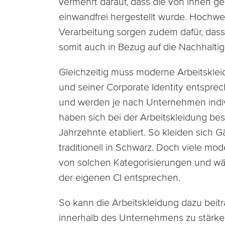
vermehrt darauf, dass die von ihnen ge
einwandfrei hergestellt wurde. Hochwer
Verarbeitung sorgen zudem dafür, dass
somit auch in Bezug auf die Nachhalti
Gleichzeitig muss moderne Arbeitskl
und seiner Corporate Identity entsprec
und werden je nach Unternehmen indiv
haben sich bei der Arbeitskleidung bes
Jahrzehnte etabliert. So kleiden sich 
traditionell in Schwarz. Doch viele mod
von solchen Kategorisierungen und wäh
der eigenen CI entsprechen.
So kann die Arbeitskleidung dazu bei
innerhalb des Unternehmens zu stärke