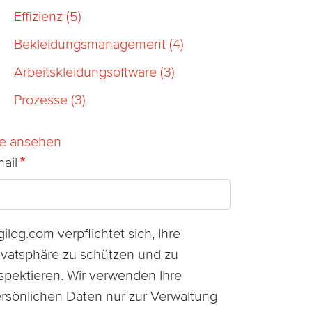
Effizienz
(5)
Bekleidungsmanagement
(4)
Arbeitskleidungsoftware
(3)
Prozesse
(3)
le ansehen
ail
gilog.com verpflichtet sich, Ihre
ivatsphäre zu schützen und zu
spektieren. Wir verwenden Ihre
rsönlichen Daten nur zur Verwaltung