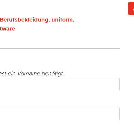
Berufsbekleidung
,
uniform
,
ftware
est ein Vorname benötigt.