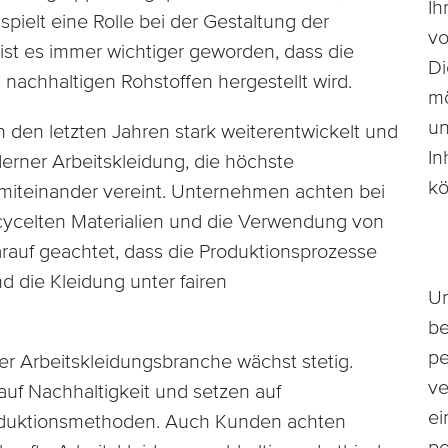
Ih
 spielt eine Rolle bei der Gestaltung der
vo
st es immer wichtiger geworden, dass die
Di
 nachhaltigen Rohstoffen hergestellt wird.
mö
un
n den letzten Jahren stark weiterentwickelt und
In
derner Arbeitskleidung, die höchste
kö
 miteinander vereint. Unternehmen achten bei
ecycelten Materialien und die Verwendung von
rauf geachtet, dass die Produktionsprozesse
 die Kleidung unter fairen
Um
be
pe
er Arbeitskleidungsbranche wächst stetig.
ve
f Nachhaltigkeit und setzen auf
ei
roduktionsmethoden. Auch Kunden achten