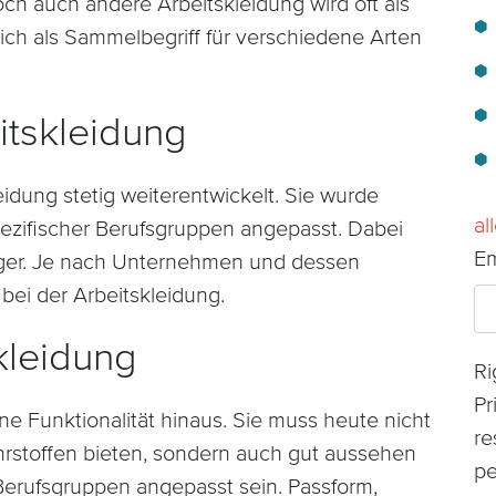
ch auch andere Arbeitskleidung wird oft als
ich als Sammelbegriff für verschiedene Arten
itskleidung
leidung stetig weiterentwickelt. Sie wurde
al
pezifischer Berufsgruppen angepasst. Dabei
Em
iger. Je nach Unternehmen und dessen
 bei der Arbeitskleidung.
kleidung
Ri
Pr
e Funktionalität hinaus. Sie muss heute nicht
re
rstoffen bieten, sondern auch gut aussehen
pe
 Berufsgruppen angepasst sein. Passform,