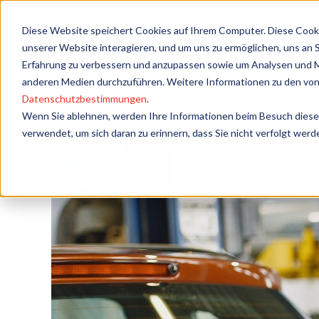
Diese Website speichert Cookies auf Ihrem Computer. Diese Cook
unserer Website interagieren, und um uns zu ermöglichen, uns an 
Erfahrung zu verbessern und anzupassen sowie um Analysen und Me
anderen Medien durchzuführen. Weitere Informationen zu den von
Datenschutzbestimmungen
.
Wenn Sie ablehnen, werden Ihre Informationen beim Besuch dieser 
verwendet, um sich daran zu erinnern, dass Sie nicht verfolgt wer