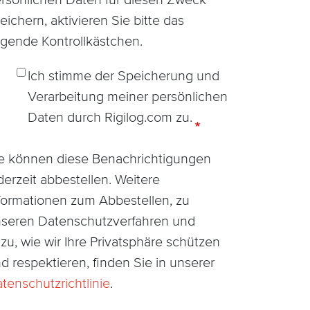
rsönlichen Daten für diesen Zweck
eichern, aktivieren Sie bitte das
lgende Kontrollkästchen.
Ich stimme der Speicherung und
Verarbeitung meiner persönlichen
Daten durch Rigilog.com zu.
e können diese Benachrichtigungen
derzeit abbestellen. Weitere
formationen zum Abbestellen, zu
seren Datenschutzverfahren und
zu, wie wir Ihre Privatsphäre schützen
d respektieren, finden Sie in unserer
tenschutzrichtlinie
.