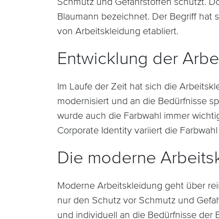
Schmutz und Gefahrstoffen schützt. Do
Blaumann bezeichnet. Der Begriff hat s
von Arbeitskleidung etabliert.
Entwicklung der Arbe
Im Laufe der Zeit hat sich die Arbeitsk
modernisiert und an die Bedürfnisse s
wurde auch die Farbwahl immer wicht
Corporate Identity variiert die Farbwahl
Die moderne Arbeits
Moderne Arbeitskleidung geht über rein
nur den Schutz vor Schmutz und Gefah
und individuell an die Bedürfnisse der