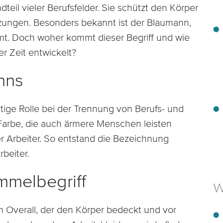
dteil vieler Berufsfelder. Sie schützt den Körper
zungen. Besonders bekannt ist der Blaumann,
mt. Doch woher kommt dieser Begriff und wie
er Zeit entwickelt?
nns
htige Rolle bei der Trennung von Berufs- und
 Farbe, die auch ärmere Menschen leisten
 Arbeiter. So entstand die Bezeichnung
beiter.
mmelbegriff
w
 Overall, der den Körper bedeckt und vor