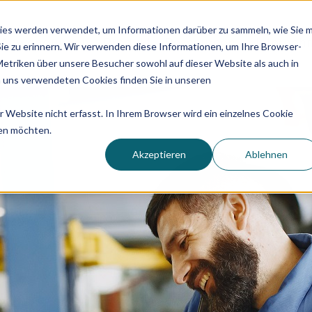
ies werden verwendet, um Informationen darüber zu sammeln, wie Sie m
Anwendungen
Produkt
Ressourcen
Unterneh
Sie zu erinnern. Wir verwenden diese Informationen, um Ihre Browser-
triken über unsere Besucher sowohl auf dieser Website als auch in
 uns verwendeten Cookies finden Sie in unseren
Website nicht erfasst. In Ihrem Browser wird ein einzelnes Cookie
den möchten.
Akzeptieren
Ablehnen