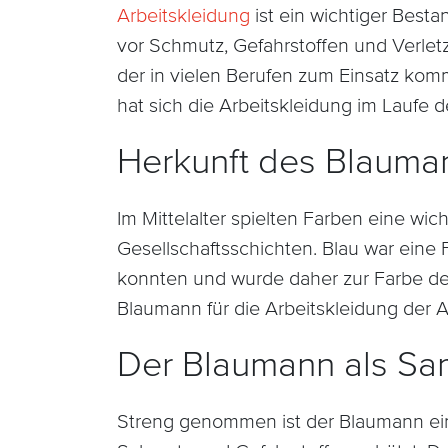
Arbeitskleidung
ist ein wichtiger Bestan
vor Schmutz, Gefahrstoffen und Verlet
der in vielen Berufen zum Einsatz kom
hat sich die Arbeitskleidung im Laufe d
Herkunft des Blauma
Im Mittelalter spielten Farben eine wic
Gesellschaftsschichten. Blau war eine
konnten und wurde daher zur Farbe der
Blaumann für die Arbeitskleidung der Ar
Der Blaumann als Sa
Streng genommen ist der Blaumann ein