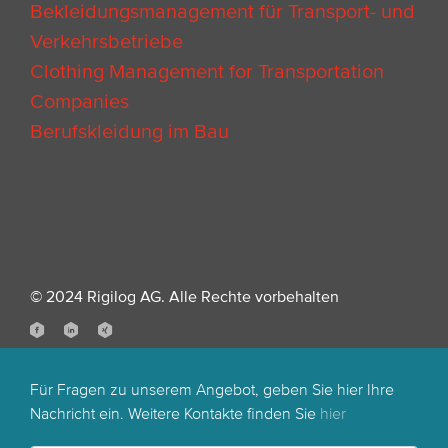
Bekleidungsmanagement für Transport- und
Verkehrsbetriebe
Clothing Management for Transportation
Companies
Berufskleidung im Bau
© 2024 Rigilog AG. Alle Rechte vorbehalten
Für Fragen zu unserem Angebot, geben Sie hier Ihre
Nachricht ein. Weitere Kontakte finden Sie
hier