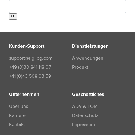
Kunden-Support
Dienstleistungen
support@rigilog.com
Anwendungen
+49 (0)30 841 118 07
Produkt
+41 (0)43 508 03 59
Unternehmen
Geschäftliches
Über uns
ADV & TOM
Karriere
Datenschutz
Kontakt
Impressum