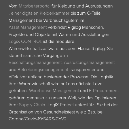
Vom
Mitarbeiterportal
für Kleidung und Ausrüstungen
,
einer digitalen Kleiderkammer
bis zum C-Teile
Management bei Verbrauchsgütern im
Asset Management
verbindet Rigilog Menschen,
Projekte und Objekte mit Waren und Ausstattungen.
LogiX CONTROL
ist die modulare
Warenwirtschaftssoftware aus dem Hause Rigilog. Sie
steuert sämtliche Vorgänge im
Beschaffungsmanagement
,
Ausrüstungsmanagement
und
Bekleidungsmanagement
transparenter und
effektiver entlang bestehender Prozesse. Die Logistik
Ihrer Warenwirtschaft wird auf das nächste Level
gehoben.
Warehouse Management
und
E-Procurement
gehören genauso zu unserer Welt, wie das Optimieren
Ihrer
Supply Chain
.
LogiX Protect unterstützt Sie bei der
Organisation von Gesundheitstest wie z.Bsp. bei
Corona/Covid-19/SARS-CoV2.