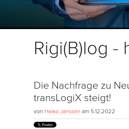
Rigi(B)log 
Die Nachfrage zu Neu
transLogiX steigt!
von
Heiko Janssen
am 5.12.2022