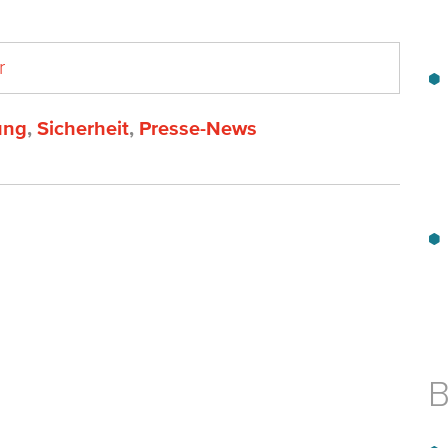
r
ung
,
Sicherheit
,
Presse-News
B