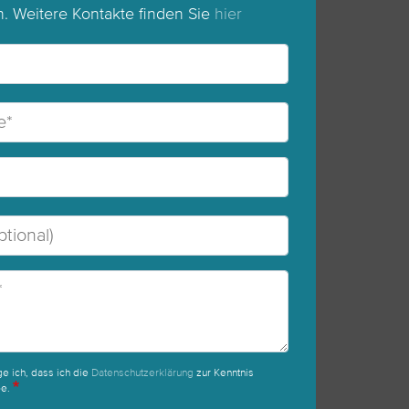
n. Weitere Kontakte finden Sie
hier
ge ich, dass ich die
Datenschutzerklärung
zur Kenntnis
e.