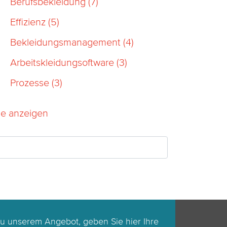
Berufsbekleidung
(7)
Effizienz
(5)
Bekleidungsmanagement
(4)
Arbeitskleidungsoftware
(3)
Prozesse
(3)
le anzeigen
u unserem Angebot, geben Sie hier Ihre