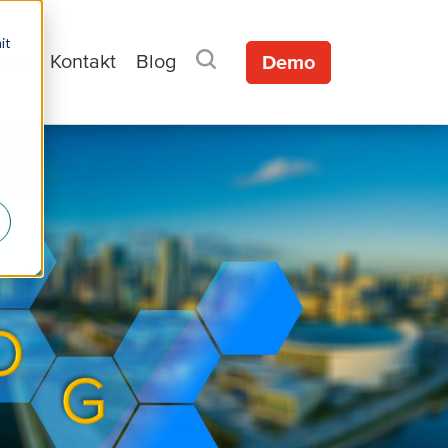
it
men
Kontakt
Blog
Demo