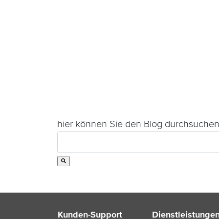
hier können Sie den Blog durchsuche
Kunden-Support
Dienstleistunge