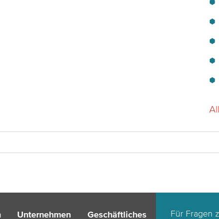
Al
n
Für Fragen z
n
Unternehmen
Geschäftliches