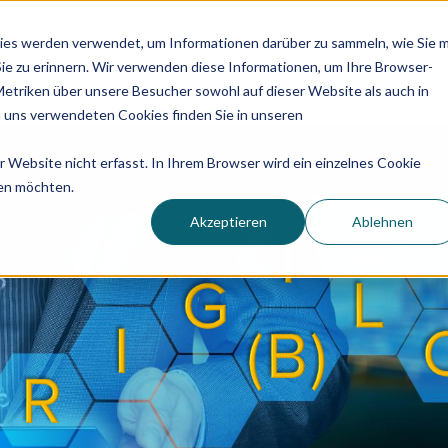
ies werden verwendet, um Informationen darüber zu sammeln, wie Sie m
Anwendungen
Produkt
Ressourcen
Unterneh
Sie zu erinnern. Wir verwenden diese Informationen, um Ihre Browser-
triken über unsere Besucher sowohl auf dieser Website als auch in
 uns verwendeten Cookies finden Sie in unseren
Website nicht erfasst. In Ihrem Browser wird ein einzelnes Cookie
den möchten.
Akzeptieren
Ablehnen