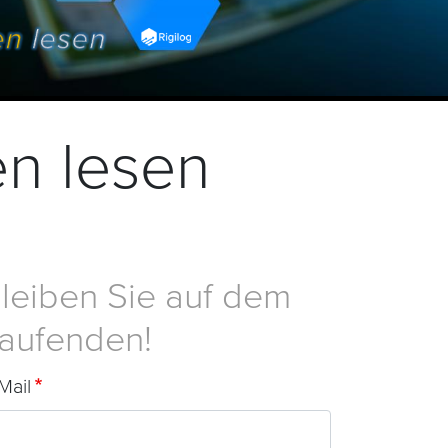
en lesen
leiben Sie auf dem
aufenden!
Mail