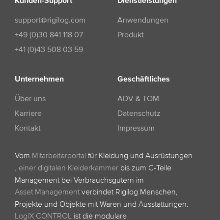
Kunden-Support
Dienstleistungen
support@rigilog.com
Anwendungen
+49 (0)30 841 118 07
Produkt
+41 (0)43 508 03 59
Unternehmen
Geschäftliches
Über uns
ADV & TOM
Karriere
Datenschutz
Kontakt
Impressum
Vom
Mitarbeiterportal
für Kleidung und Ausrüstungen
,
einer digitalen Kleiderkammer
bis zum C-Teile
Management bei Verbrauchsgütern im
Asset Management
verbindet Rigilog Menschen,
Projekte und Objekte mit Waren und Ausstattungen.
LogiX CONTROL
ist die modulare