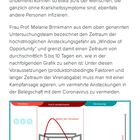
unbemerkt können so etwa 30% der Menschen, die
gänzlich ohne Krankheitssymptome sind, ebenfalls
andere Personen infizieren.
Frau Prof. Melanie Brinkmann aus dem oben genannten
Untersuchungsteam bezeichnet den Zeitraum der
höchstmöglichen Ansteckungsgefahr als „Window of
Opportunity“ und grenzt damit einen Zeitraum von
durchschnittlich 5 bis 10 Tagen ein, wie in der
nachfolgenden Grafik zu sehen ist. Unter diesen
Voraussetzungen (produktionsbedingte Faktoren und
langer Zeitraum der Virenabgabe) muss man mit einer
Kampfansage agieren, um vermehrte Ansteckungen in
der Belegschaft mit dem Coronavirus zu vermeiden.