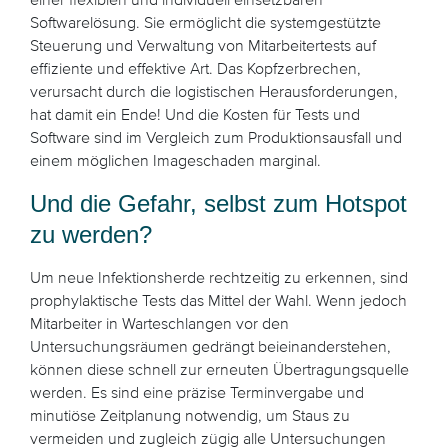
einer flexiblen und individuell einsetzbaren
Softwarelösung. Sie ermöglicht die systemgestützte
Steuerung und Verwaltung von Mitarbeitertests auf
effiziente und effektive Art. Das Kopfzerbrechen,
verursacht durch die logistischen Herausforderungen,
hat damit ein Ende! Und die Kosten für Tests und
Software sind im Vergleich zum Produktionsausfall und
einem möglichen Imageschaden marginal.
Und die Gefahr, selbst zum Hotspot
zu werden?
Um neue Infektionsherde rechtzeitig zu erkennen, sind
prophylaktische Tests das Mittel der Wahl. Wenn jedoch
Mitarbeiter in Warteschlangen vor den
Untersuchungsräumen gedrängt beieinanderstehen,
können diese schnell zur erneuten Übertragungsquelle
werden. Es sind eine präzise Terminvergabe und
minutiöse Zeitplanung notwendig, um Staus zu
vermeiden und zugleich zügig alle Untersuchungen