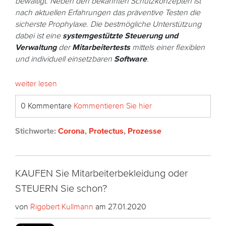
bewältigt. Neben den bekannten Schutzkonzepten ist
nach aktuellen Erfahrungen das präventive Testen die
sicherste Prophylaxe. Die bestmögliche Unterstützung
dabei ist eine
systemgestützte Steuerung und
Verwaltung
der
Mitarbeitertests
mittels einer flexiblen
und individuell einsetzbaren
Software
.
weiter lesen
0 Kommentare
Kommentieren Sie hier
Stichworte:
Corona
,
Protectus
,
Prozesse
KAUFEN Sie Mitarbeiterbekleidung oder
STEUERN Sie schon?
von
Rigobert Kullmann
am 27.01.2020