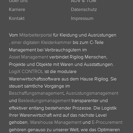
Über uns
ADV & TOM
Karriere
Datenschutz
Kontakt
Impressum
Vom
Mitarbeiterportal
für Kleidung und Ausrüstungen
,
einer digitalen Kleiderkammer
bis zum C-Teile
Management bei Verbrauchsgütern im
Asset Management
verbindet Rigilog Menschen,
Projekte und Objekte mit Waren und Ausstattungen.
LogiX CONTROL
ist die modulare
Warenwirtschaftssoftware aus dem Hause Rigilog. Sie
steuert sämtliche Vorgänge im
Beschaffungsmanagement
,
Ausrüstungsmanagement
und
Bekleidungsmanagement
transparenter und
effektiver entlang bestehender Prozesse. Die Logistik
Ihrer Warenwirtschaft wird auf das nächste Level
gehoben.
Warehouse Management
und
E-Procurement
gehören genauso zu unserer Welt, wie das Optimieren