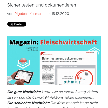
Sicher testen und dokumentieren
von
Rigobert Kullmann
am 18.12.2020
Die gute Nachricht:
Wenn alle an einem Strang ziehen,
lassen sich die Covid-19-Infektionsrisiken minimieren.
Die schlechte Nachricht:
Die Krise ist noch lange nicht