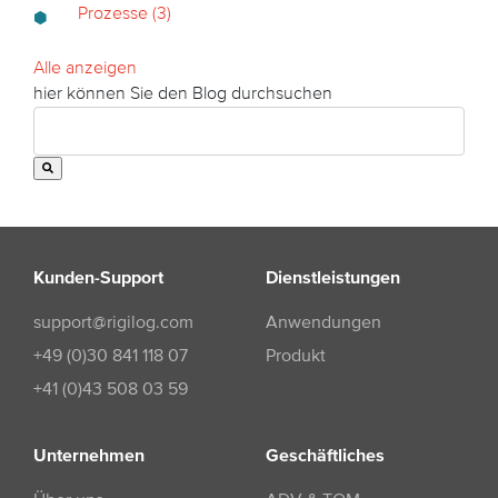
Prozesse
(3)
Alle anzeigen
hier können Sie den Blog durchsuchen
Kunden-Support
Dienstleistungen
support@rigilog.com
Anwendungen
+49 (0)30 841 118 07
Produkt
+41 (0)43 508 03 59
Unternehmen
Geschäftliches